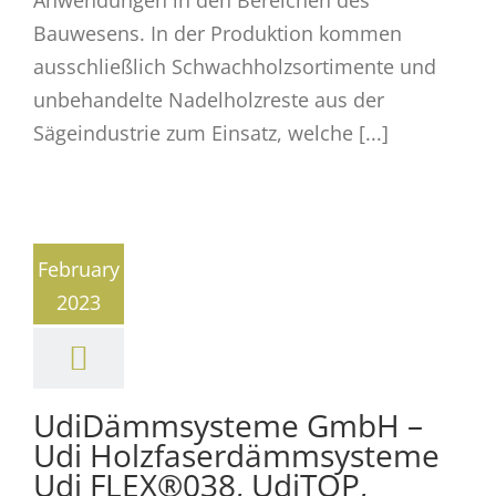
Anwendungen in den Bereichen des
Bauwesens. In der Produktion kommen
ausschließlich Schwachholzsortimente und
unbehandelte Nadelholzreste aus der
Sägeindustrie zum Einsatz, welche [...]
February
2023
UdiDämmsysteme GmbH –
Udi Holzfaserdämmsysteme
Udi FLEX®038, UdiTOP,