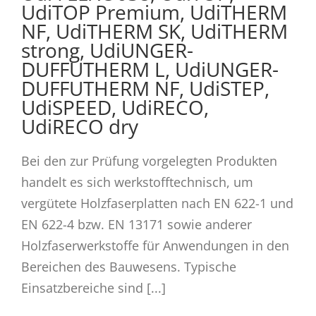
UdiTOP Premium, UdiTHERM
NF, UdiTHERM SK, UdiTHERM
strong, UdiUNGER-
DUFFUTHERM L, UdiUNGER-
DUFFUTHERM NF, UdiSTEP,
UdiSPEED, UdiRECO,
UdiRECO dry
Bei den zur Prüfung vorgelegten Produkten
handelt es sich werkstofftechnisch, um
vergütete Holzfaserplatten nach EN 622-1 und
EN 622-4 bzw. EN 13171 sowie anderer
Holzfaserwerkstoffe für Anwendungen in den
Bereichen des Bauwesens. Typische
Einsatzbereiche sind [...]