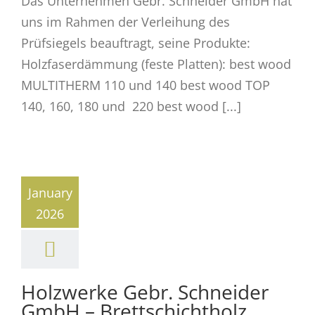
Das Unternehmen Gebr. Schneider GmbH hat
uns im Rahmen der Verleihung des
Prüfsiegels beauftragt, seine Produkte:
Holzfaserdämmung (feste Platten): best wood
MULTITHERM 110 und 140 best wood TOP
140, 160, 180 und 220 best wood [...]
January
2026
Holzwerke Gebr. Schneider
GmbH – Brettschichtholz