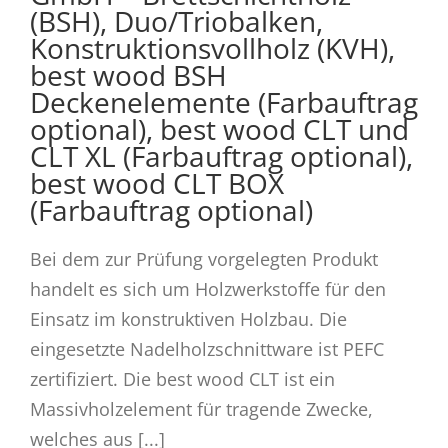
(BSH), Duo/Triobalken,
Konstruktionsvollholz (KVH),
best wood BSH
Deckenelemente (Farbauftrag
optional), best wood CLT und
CLT XL (Farbauftrag optional),
best wood CLT BOX
(Farbauftrag optional)
Bei dem zur Prüfung vorgelegten Produkt
handelt es sich um Holzwerkstoffe für den
Einsatz im konstruktiven Holzbau. Die
eingesetzte Nadelholzschnittware ist PEFC
zertifiziert. Die best wood CLT ist ein
Massivholzelement für tragende Zwecke,
welches aus [...]