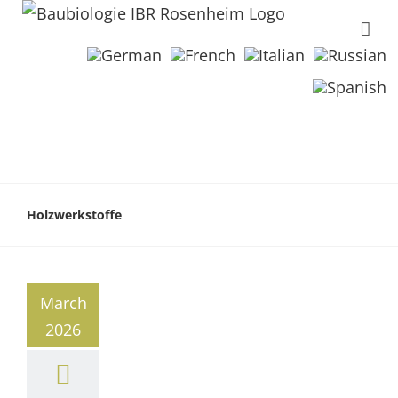
Holzwerkstoffe
March
2026