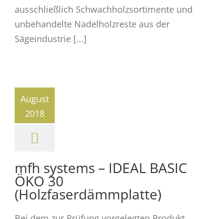
ausschließlich Schwachholzsortimente und
unbehandelte Nadelholzreste aus der
Sägeindustrie [...]
August
2018
mfh systems – IDEAL BASIC
ÖKO 30
(Holzfaserdämmplatte)
Bei dem zur Prüfung vorgelegten Produkt