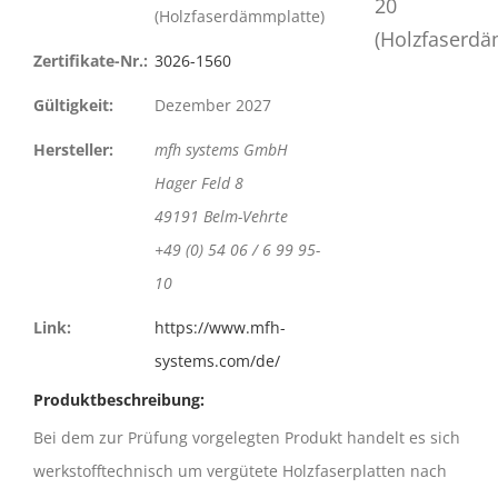
(Holzfaserdämmplatte)
Zertifikate-Nr.:
3026-1560
Gültigkeit:
Dezember 2027
Hersteller:
mfh systems GmbH
Hager Feld 8
49191 Belm-Vehrte
+49 (0) 54 06 / 6 99 95-
10
Link:
https://www.mfh-
systems.com/de/
Produktbeschreibung:
Bei dem zur Prüfung vorgelegten Produkt handelt es sich
werkstofftechnisch um vergütete Holzfaserplatten nach