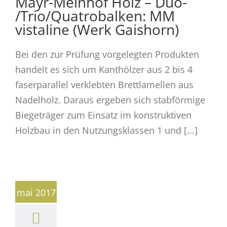
Mayr-Melnhof Holz – Duo-
/Trio/Quatrobalken: MM
vistaline (Werk Gaishorn)
Bei den zur Prüfung vorgelegten Produkten
handelt es sich um Kanthölzer aus 2 bis 4
faserparallel verklebten Brettlamellen aus
Nadelholz. Daraus ergeben sich stabförmige
Biegeträger zum Einsatz im konstruktiven
Holzbau in den Nutzungsklassen 1 und [...]
mai 2017