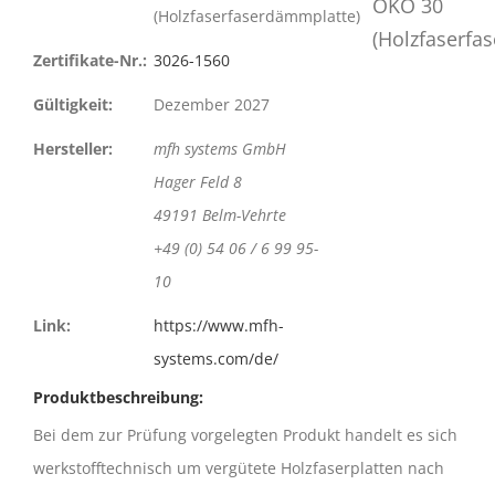
(Holzfaserfaserdämmplatte)
Zertifikate-Nr.:
3026-1560
Gültigkeit:
Dezember 2027
Hersteller:
mfh systems GmbH
Hager Feld 8
49191 Belm-Vehrte
+49 (0) 54 06 / 6 99 95-
10
Link:
https://www.mfh-
systems.com/de/
Produktbeschreibung:
Bei dem zur Prüfung vorgelegten Produkt handelt es sich
werkstofftechnisch um vergütete Holzfaserplatten nach