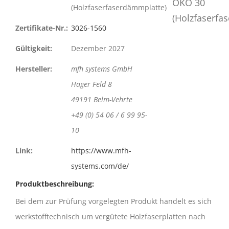
(Holzfaserfaserdämmplatte)
Zertifikate-Nr.:
3026-1560
Gültigkeit:
Dezember 2027
Hersteller:
mfh systems GmbH
Hager Feld 8
49191 Belm-Vehrte
+49 (0) 54 06 / 6 99 95-
10
Link:
https://www.mfh-
systems.com/de/
Produktbeschreibung:
Bei dem zur Prüfung vorgelegten Produkt handelt es sich
werkstofftechnisch um vergütete Holzfaserplatten nach