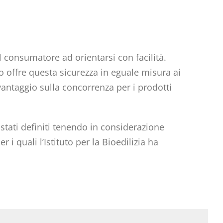
consumatore ad orientarsi con facilità.
llo offre questa sicurezza in eguale misura ai
vantaggio sulla concorrenza per i prodotti
o stati definiti tenendo in considerazione
r i quali l’Istituto per la Bioedilizia ha