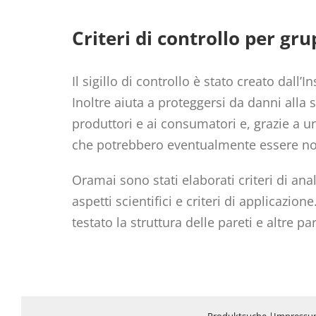
Criteri di controllo per gr
Il sigillo di controllo è stato creato dall’In
Inoltre aiuta a proteggersi da danni alla s
produttori e ai consumatori e, grazie a u
che potrebbero eventualmente essere noc
Oramai sono stati elaborati criteri di anali
aspetti scientifici e criteri di applicazion
testato la struttura delle pareti e altre par