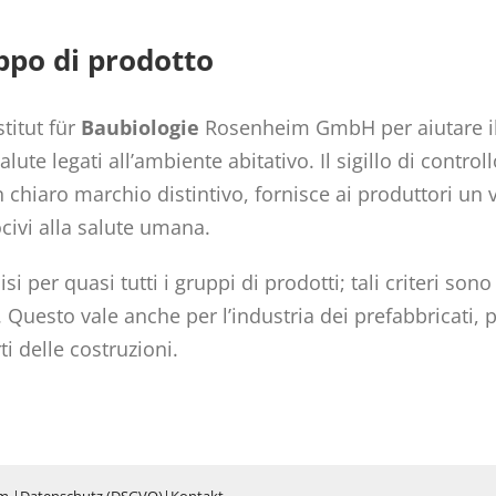
uppo di prodotto
stitut für
Baubiologie
Rosenheim GmbH per aiutare il 
alute legati all’ambiente abitativo. Il sigillo di contro
n chiaro marchio distintivo, fornisce ai produttori un 
ivi alla salute umana.
si per quasi tutti i gruppi di prodotti; tali criteri son
e. Questo vale anche per l’industria dei prefabbricati, pe
ti delle costruzioni.