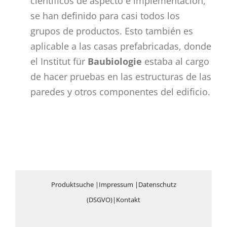
científicos de aspecto e implementación,
se han definido para casi todos los
grupos de productos. Esto también es
aplicable a las casas prefabricadas, donde
el Institut für
Baubiologie
estaba al cargo
de hacer pruebas en las estructuras de las
paredes y otros componentes del edificio.
Produktsuche
|
Impressum
|
Datenschutz
(DSGVO)
|
Kontakt