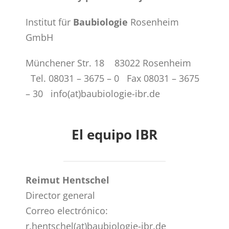
Institut für
Baubiologie
Rosenheim
GmbH
Münchener Str. 18 83022 Rosenheim
Tel. 08031 – 3675 – 0 Fax 08031 – 3675
– 30 info(at)baubiologie-ibr.de
El equipo IBR
Reimut Hentschel
Director general
Correo electrónico:
r.hentschel(at)baubiologie-ibr.de