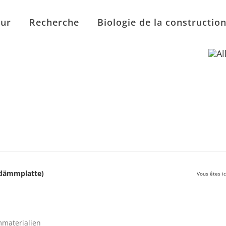
eur
Recherche
Biologie de la constructio
rdämmplatte)
Vous êtes ic
materialien