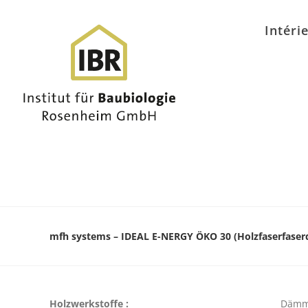
Intéri
mfh systems – IDEAL E-NERGY ÖKO 30 (Holzfaserfase
Holzwerkstoffe :
Dämm