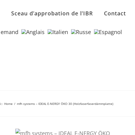
n
Sceau d’approbation de l’IBR
Contact
i:
:
Home
/
mfh systems – IDEAL E-NERGY ÖKO 30 (Holzfaserfaserdämmplatte)