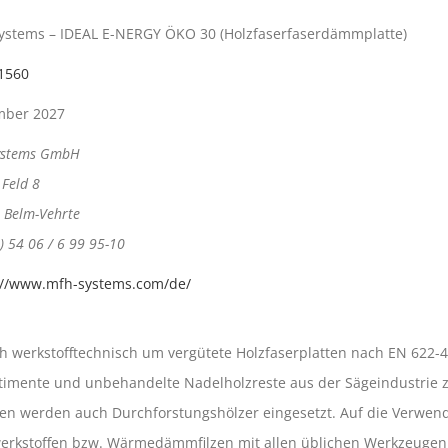
ystems – IDEAL E-NERGY ÖKO 30 (Holzfaserfaserdämmplatte)
1560
mber 2027
ystems GmbH
Feld 8
 Belm-Vehrte
) 54 06 / 6 99 95-10
://www.mfh-systems.com/de/
ch werkstofftechnisch um vergütete Holzfaserplatten nach EN 622
imente und unbehandelte Nadelholzreste aus der Sägeindustrie zu
 werden auch Durchforstungshölzer eingesetzt. Auf die Verwendung
werkstoffen bzw. Wärmedämmfilzen mit allen üblichen Werkzeugen 