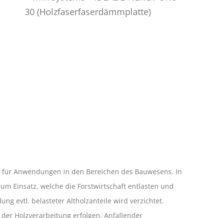
-4 für Anwendungen in den Bereichen des Bauwesens. In
m Einsatz, welche die Forstwirtschaft entlasten und
 evtl. belasteter Altholzanteile wird verzichtet.
der Holzverarbeitung erfolgen. Anfallender