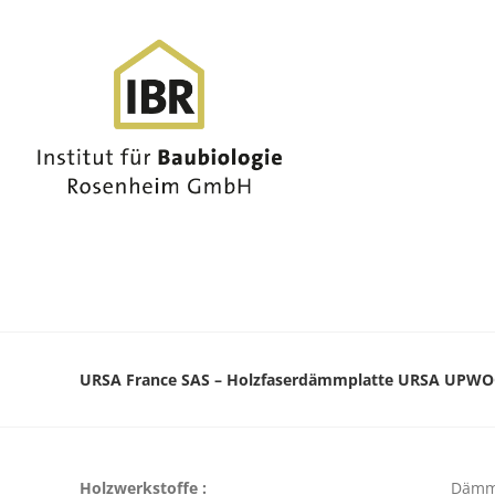
URSA France SAS – Holzfaserdämmplatte URSA UPW
Holzwerkstoffe :
Dämm