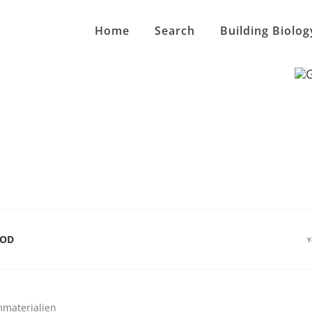
Home
Search
Building Biolog
OOD
Y
materialien