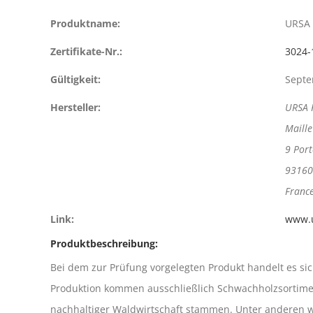
Produktname:
URSA 
Zertifikate-Nr.:
3024-
Gültigkeit:
Septe
Hersteller:
URSA 
Maille
9 Port
93160
Franc
Link:
www.u
Produktbeschreibung:
Bei dem zur Prüfung vorgelegten Produkt handelt es s
Produktion kommen ausschließlich Schwachholzsortimen
nachhaltiger Waldwirtschaft stammen. Unter anderen wer