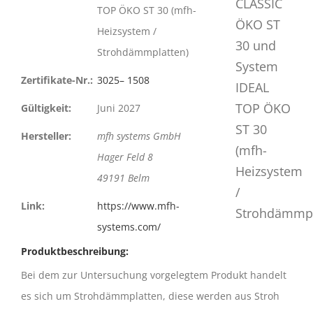
TOP ÖKO ST 30 (mfh-
Heizsystem /
Strohdämmplatten)
Zertifikate-Nr.:
3025– 1508
Gültigkeit:
Juni 2027
Hersteller:
mfh systems GmbH
Hager Feld 8
49191 Belm
Link:
https://www.mfh-
systems.com/
Produktbeschreibung:
Bei dem zur Untersuchung vorgelegtem Produkt handelt
es sich um Strohdämmplatten, diese werden aus Stroh