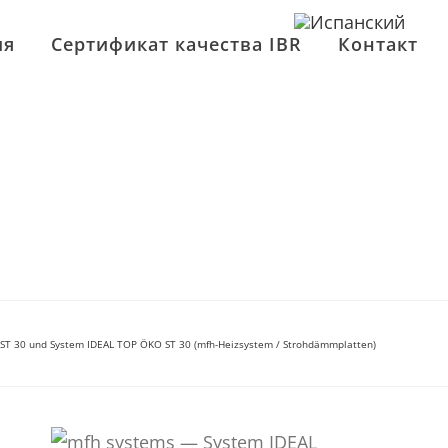
ия
Сертификат качества IBR
Контакт
ST 30 und System IDEAL TOP ÖKO ST 30 (mfh-Heizsystem / Strohdämmplatten)