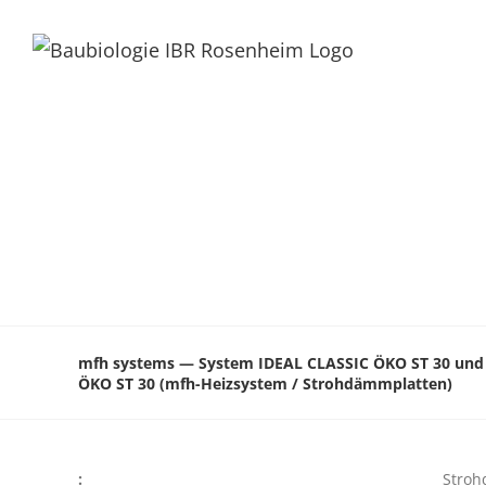
mfh systems — System IDEAL CLASSIC ÖKO ST 30 und
ÖKO ST 30 (mfh-Heizsystem / Strohdämmplatten)
:
Stroh