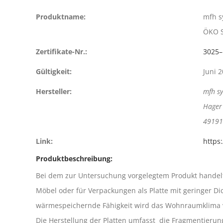
Produktname:
mfh s
ÖKO S
Zertifikate-Nr.:
3025–
Gültigkeit:
Juni 
Hersteller:
mfh s
Hager 
49191
Link:
https
Produktbeschreibung:
Bei dem zur Untersuchung vorgelegtem Produkt handelt
Möbel oder für Verpackungen als Platte mit geringer 
wärmespeichernde Fähigkeit wird das Wohnraumklima 
Die Herstellung der Platten umfasst die Fragmentierun