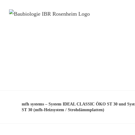
mfh systems – System IDEAL CLASSIC ÖKO ST 30 und Sy
ST 30 (mfh-Heizsystem / Strohdämmplatten)