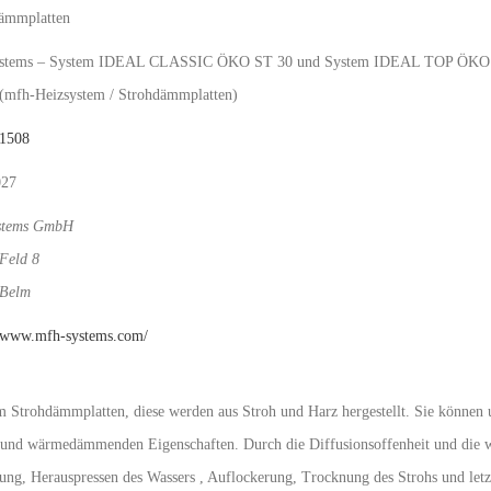
ämmplatten
ystems – System IDEAL CLASSIC ÖKO ST 30 und System IDEAL TOP ÖKO
(mfh-Heizsystem / Strohdämmplatten)
 1508
027
ystems GmbH
Feld 8
 Belm
//www.mfh-systems.com/
 Strohdämmplatten, diese werden aus Stroh und Harz hergestellt. Sie können 
l- und wärmedämmenden Eigenschaften. Durch die Diffusionsoffenheit und die
ung, Herauspressen des Wassers , Auflockerung, Trocknung des Strohs und letz