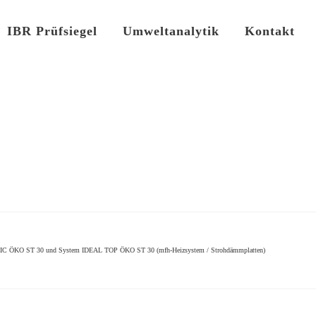
IBR Prüfsiegel
Umweltanalytik
Kontakt
IC ÖKO ST 30 und System IDEAL TOP ÖKO ST 30 (mfh-Heizsystem / Strohdämmplatten)