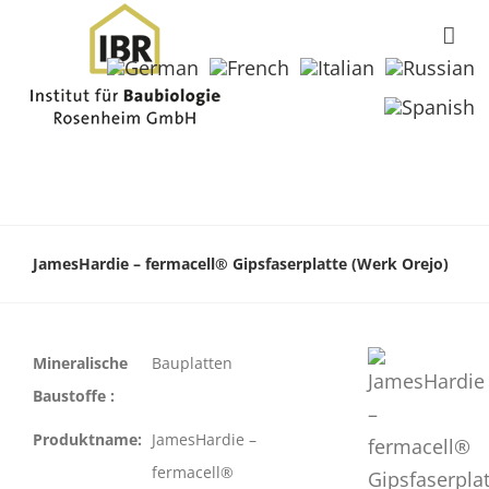
JamesHardie – fermacell® Gipsfaserplatte (Werk Orejo)
Mineralische
Bauplatten
Baustoffe :
Produktname:
JamesHardie –
fermacell®