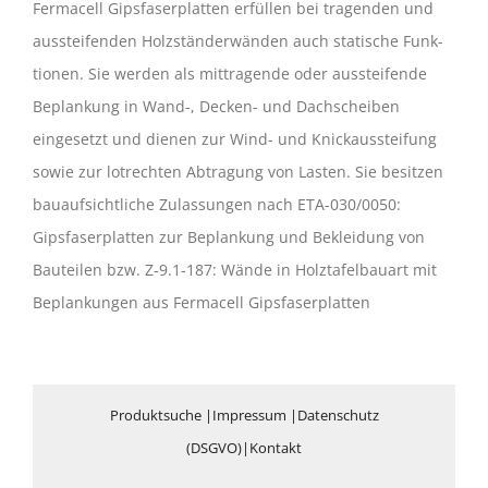
Fermacell Gipsfaserplatten erfüllen bei tragenden und
aussteifenden Holzständerwänden auch statische Funk­
tionen. Sie werden als mittragende oder aussteifende
Beplankung in Wand-, Decken- und Dachscheiben
eingesetzt und die­nen zur Wind- und Knickaussteifung
sowie zur lotrechten Abtragung von Lasten. Sie besitzen
bauaufsichtliche Zulassungen nach ETA-030/0050:
Gipsfaserplatten zur Beplankung und Bekleidung von
Bauteilen bzw. Z-9.1-187: Wände in Holztafelbauart mit
Beplankungen aus Fermacell Gipsfaserplatten
Produktsuche
|
Impressum
|
Datenschutz
(DSGVO)
|
Kontakt