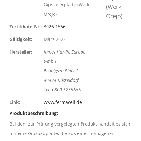
Gipsfaserplatte (Werk
Orejo)
Zertifikate-Nr.:
3026-1566
Gültigkeit:
März 2028
Hersteller:
James Hardie Europe
GmbH
Bennigsen-Platz 1
40474 Düsseldorf
Tel. 0800 5235665
Link:
www.fermacell.de
Produktbeschreibung:
Bei dem zur Prüfung vorgelegten Produkt handelt es sich
um eine Gipsbauplatte, die aus einer homogenen