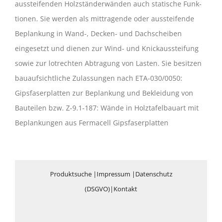
aussteifenden Holzständerwänden auch statische Funk­
tionen. Sie werden als mittragende oder aussteifende
Beplankung in Wand-, Decken- und Dachscheiben
eingesetzt und die­nen zur Wind- und Knickaussteifung
sowie zur lotrechten Abtragung von Lasten. Sie besitzen
bauaufsichtliche Zulassungen nach ETA-030/0050:
Gipsfaserplatten zur Beplankung und Bekleidung von
Bauteilen bzw. Z-9.1-187: Wände in Holztafelbauart mit
Beplankungen aus Fermacell Gipsfaserplatten
Produktsuche
|
Impressum
|
Datenschutz
(DSGVO)
|
Kontakt