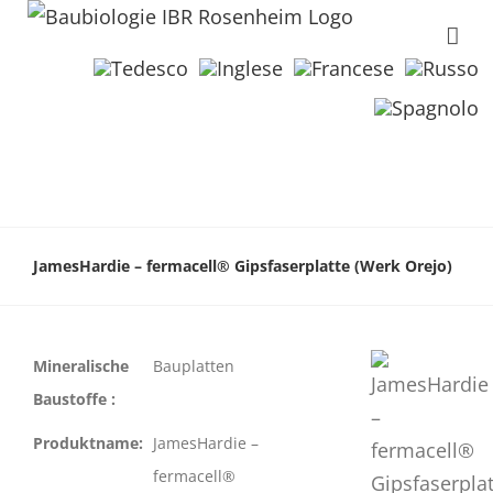
JamesHardie – fermacell® Gipsfaserplatte (Werk Orejo)
Mineralische
Bauplatten
Baustoffe :
Produktname:
JamesHardie –
fermacell®