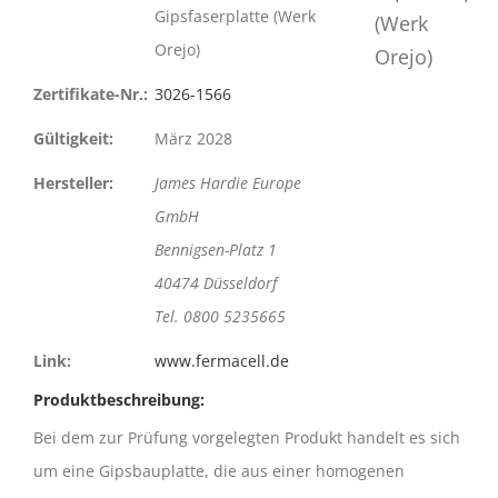
Gipsfaserplatte (Werk
Orejo)
Zertifikate-Nr.:
3026-1566
Gültigkeit:
März 2028
Hersteller:
James Hardie Europe
GmbH
Bennigsen-Platz 1
40474 Düsseldorf
Tel. 0800 5235665
Link:
www.fermacell.de
Produktbeschreibung:
Bei dem zur Prüfung vorgelegten Produkt handelt es sich
um eine Gipsbauplatte, die aus einer homogenen