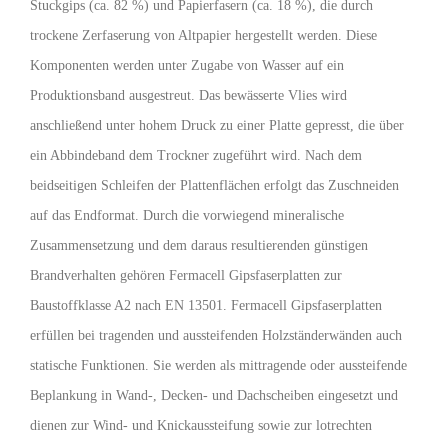
Stuckgips (ca. 82 %) und Papierfasern (ca. 18 %), die durch
trockene Zerfaserung von Altpapier hergestellt werden. Diese
Komponenten werden unter Zugabe von Wasser auf ein
Produktionsband ausgestreut. Das bewässerte Vlies wird
anschließend unter hohem Druck zu einer Platte gepresst, die über
ein Abbindeband dem Trockner zugeführt wird. Nach dem
beidseitigen Schleifen der Plattenflächen erfolgt das Zuschneiden
auf das Endformat. Durch die vorwiegend mineralische
Zusammensetzung und dem daraus resultierenden günstigen
Brandverhalten gehören Fermacell Gipsfaserplatten zur
Baustoffklasse A2 nach EN 13501. Fermacell Gipsfaserplatten
erfüllen bei tragenden und aussteifenden Holzständerwänden auch
statische Funk­tionen. Sie werden als mittragende oder aussteifende
Beplankung in Wand-, Decken- und Dachscheiben eingesetzt und
die­nen zur Wind- und Knickaussteifung sowie zur lotrechten