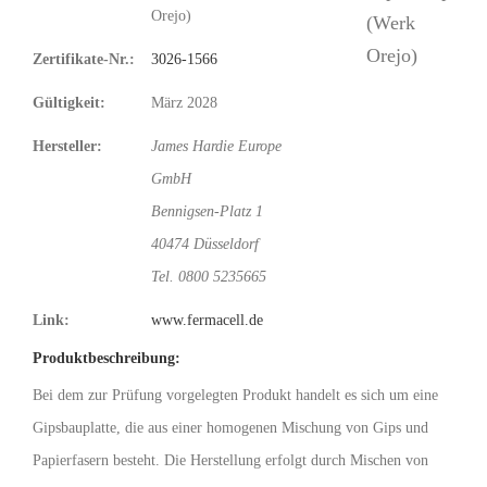
Orejo)
Zertifikate-Nr.:
3026-1566
Gültigkeit:
März 2028
Hersteller:
James Hardie Europe
GmbH
Bennigsen-Platz 1
40474 Düsseldorf
Tel. 0800 5235665
Link:
www.fermacell.de
Produktbeschreibung:
Bei dem zur Prüfung vorgelegten Produkt handelt es sich um eine
Gipsbauplatte, die aus einer homogenen Mischung von Gips und
Papierfasern besteht. Die Herstellung erfolgt durch Mischen von