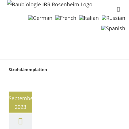
Strohdämmplatten
September
2023