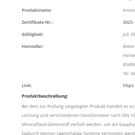
Produktname:
Anton
Zertifikate-Nr.:
3025-
Gültigkeit:
Juli 2
Hersteller:
Anton 
Harla
85406 
Tel. 
Link:
https
Produktbeschreibung:
Bei dem zur Prüfung vorgelegten Produkt handelt es s
Lochung und verschiedenen Steinformaten nach DIN 105
Mineralfaserdämmstoff verfüllt werden, um die bauphys
Dadurch können zweischalige Systeme vermieden werden