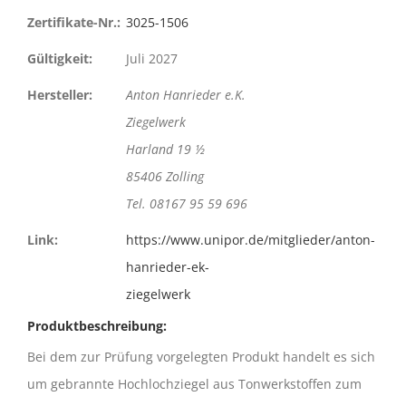
Zertifikate-Nr.:
3025-1506
Gültigkeit:
Juli 2027
Hersteller:
Anton Hanrieder e.K.
Ziegelwerk
Harland 19 ½
85406 Zolling
Tel. 08167 95 59 696
Link:
https://www.unipor.de/mitglieder/anton-
hanrieder-ek-
ziegelwerk
Produktbeschreibung:
Bei dem zur Prüfung vorgelegten Produkt handelt es sich
um gebrannte Hochlochziegel aus Tonwerkstoffen zum