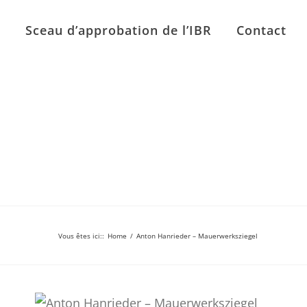
n
Sceau d’approbation de l’IBR
Contact
Vous êtes ici:
:
Home
/
Anton Hanrieder – Mauerwerksziegel