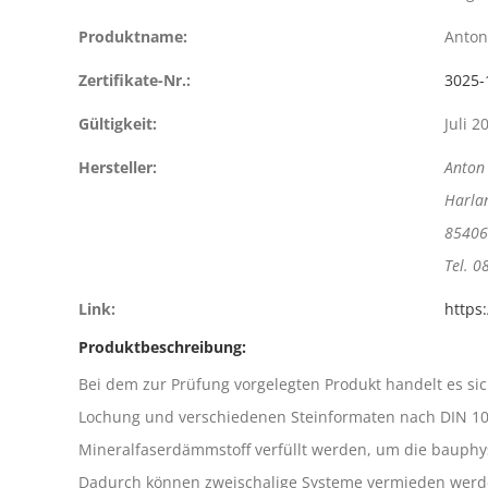
Produktname:
Anton
Zertifikate-Nr.:
3025-
Gültigkeit:
Juli 2
Hersteller:
Anton 
Harla
85406 
Tel. 
Link:
https
Produktbeschreibung:
Bei dem zur Prüfung vorgelegten Produkt handelt es s
Lochung und verschiedenen Steinformaten nach DIN 105
Mineralfaserdämmstoff verfüllt werden, um die bauphys
Dadurch können zweischalige Systeme vermieden werden