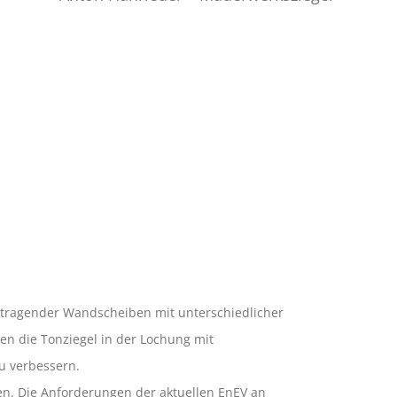
n tragender Wandscheiben mit unterschiedlicher
n die Tonziegel in der Lochung mit
u verbessern.
n. Die Anforderungen der aktuellen EnEV an