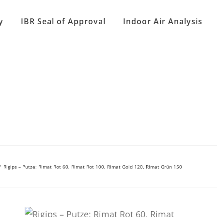
y
IBR Seal of Approval
Indoor Air Analysis
/
Rigips – Putze: Rimat Rot 60, Rimat Rot 100, Rimat Gold 120, Rimat Grün 150