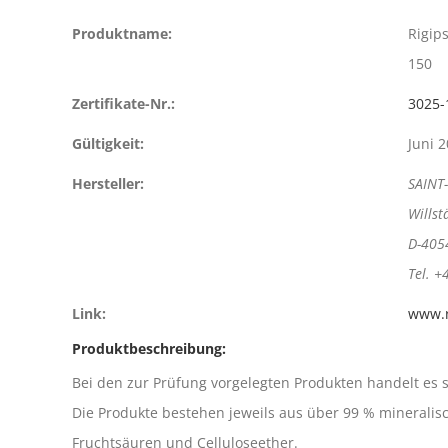
Produktname:
Rigip
150
Zertifikate-Nr.:
3025-
Gültigkeit:
Juni 
Hersteller:
SAINT
Willst
D-405
Tel. +
Link:
www.r
Produktbeschreibung:
Bei den zur Prüfung vorgelegten Produkten handelt es 
Die Produkte bestehen jeweils aus über 99 % mineralische
Fruchtsäuren und Celluloseether.