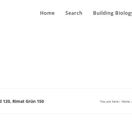
Home
Search
Building Biolog
ld 120, Rimat Grün 150
You are here:
:
Home