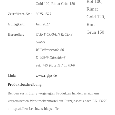
Gold 120, Rimat Grün 150
Zertifikate-Nr.:
3025-1527
Gültigkeit:
Juni 2027
Hersteller:
SAINT-GOBAIN RIGIPS
GmbH
Willstätterstraße 60
D-40549 Düsseldorf
Tel. +49 (0) 2 11 / 55 03-0
Link:
www.rigips.de
Produktbeschreibung:
Bei den zur Prüfung vorgelegten Produkten handelt es sich um
vorgemischten Werktrockenmörtel auf Putzgipsbasis nach EN 13279
mit speziellen Leichtzuschlagstoffen.