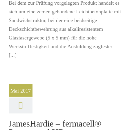
Bei dem zur Prüfung vorgelegten Produkt handelt es
sich um eine zementgebundene Leichtbe­tonplatte mit
Sandwich­struktur, bei der eine beidseitige
Deckschichtbeweh­rung aus alkaliresistentem
Glasfasergewebe (5 x 5 mm) für die hohe
Werkstofffestigkeit und die Ausbil­dung zugfester
[...]
Mai 2017
JamesHardie – fermacell®