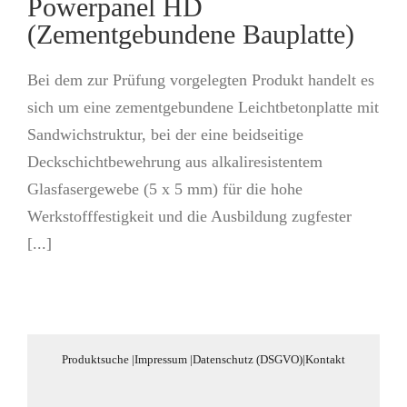
Powerpanel HD
(Zementgebundene Bauplatte)
Bei dem zur Prüfung vorgelegten Produkt handelt es
sich um eine zementgebundene Leichtbe­tonplatte mit
Sandwich­struktur, bei der eine beidseitige
Deckschichtbeweh­rung aus alkaliresistentem
Glasfasergewebe (5 x 5 mm) für die hohe
Werkstofffestigkeit und die Ausbil­dung zugfester
[...]
Produktsuche
|
Impressum
|
Datenschutz (DSGVO)
|
Kontakt