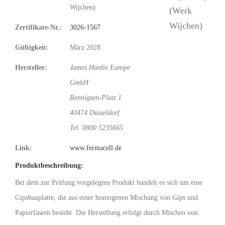
Wijchen)
Zertifikate-Nr.:
3026-1567
Gültigkeit:
März 2028
Hersteller:
James Hardie Europe
GmbH
Bennigsen-Platz 1
40474 Düsseldorf
Tel. 0800 5235665
Link:
www.fermacell.de
Produktbeschreibung:
Bei dem zur Prüfung vorgelegten Produkt handelt es sich um eine
Gipsbauplatte, die aus einer homogenen Mischung von Gips und
Papierfasern besteht. Die Herstellung erfolgt durch Mischen von