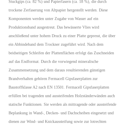
Stuckgips (ca. 82 %) und Papierfasern (ca. 18 %), die durch
trockene Zerfaserung von Altpapier hergestellt werden. Diese
Komponenten werden unter Zugabe von Wasser auf ein
Produktionsband ausgestreut. Das bewässerte Vlies wird
anschließend unter hohem Druck zu einer Platte gepresst, die über
ein Abbindeband dem Trockner zugeführt wird. Nach dem
beidseitigen Schleifen der Plattenflächen erfolgt das Zuschneiden
auf das Endformat. Durch die vorwiegend mineralische
Zusammensetzung und dem daraus resultierenden günstigen
Brandverhalten gehören Fermacell Gipsfaserplatten zur
Baustoffklasse A2 nach EN 13501. Fermacell Gipsfaserplatten
erfüllen bei tragenden und aussteifenden Holzständerwänden auch
statische Funk­tionen. Sie werden als mittragende oder aussteifende
Beplankung in Wand-, Decken- und Dachscheiben eingesetzt und
die­nen zur Wind- und Knickaussteifung sowie zur lotrechten