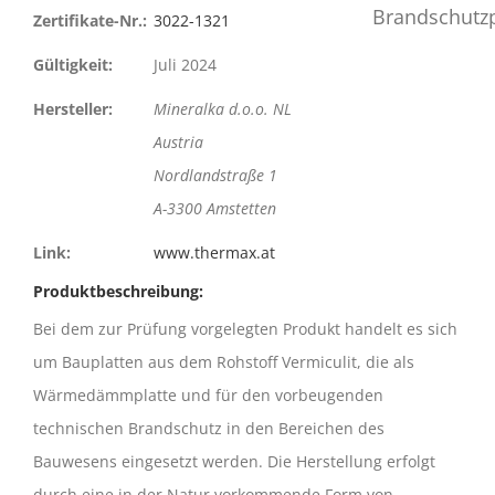
Zertifikate-Nr.:
3022-1321
Gültigkeit:
Juli 2024
Hersteller:
Mineralka d.o.o. NL
Austria
Nordlandstraße 1
A-3300 Amstetten
Link:
www.thermax.at
Produktbeschreibung:
Bei dem zur Prüfung vorgelegten Produkt handelt es sich
um Bauplatten aus dem Rohstoff Vermiculit, die als
Wärmedämmplatte und für den vorbeugenden
technischen Brandschutz in den Bereichen des
Bauwesens eingesetzt werden. Die Herstellung erfolgt
durch eine in der Natur vorkommende Form von