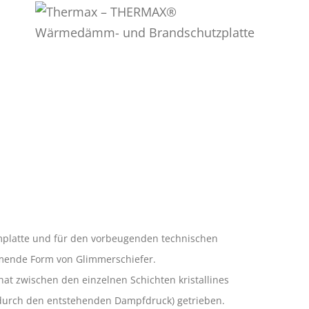
mmplatte und für den vorbeugenden technischen
mmende Form von Glimmerschiefer.
at zwischen den einzelnen Schichten kristallines
n (durch den entstehenden Dampfdruck) getrieben.