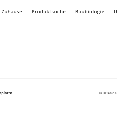
Zuhause
Produktsuche
Baubiologie
I
platte
Sie befinden s