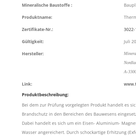
Mineralische Baustoffe :
Baupl
Produktname:
Ther
Zertifikate-Nr.:
3022-
Gültigkeit:
Juli 2
Hersteller:
Minera
Nordla
A-3300
Link:
www.t
Produktbeschreibung:
Bei dem zur Prüfung vorgelegten Produkt handelt es s
Brandschutz in den Bereichen des Bauwesens eingesetz
Dabei handelt es sich um ein Eisen- Aluminium- Magnes
Wasser angereichert. Durch schockartige Erhitzung (Exf