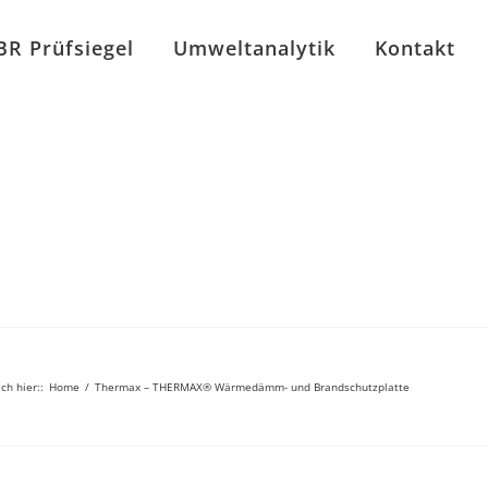
BR Prüfsiegel
Umweltanalytik
Kontakt
ich hier:
:
Home
/
Thermax – THERMAX® Wärmedämm- und Brandschutzplatte