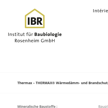
Intéri
Thermax – THERMAX® Wärmedämm- und Brandschutz
Mineralische Baustoffe :
Baupl