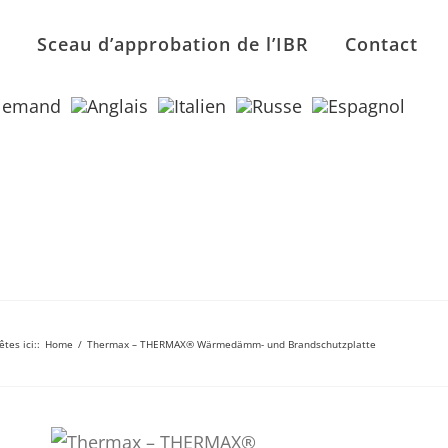
n
Sceau d’approbation de l’IBR
Contact
êtes ici:
:
Home
/
Thermax – THERMAX® Wärmedämm- und Brandschutzplatte