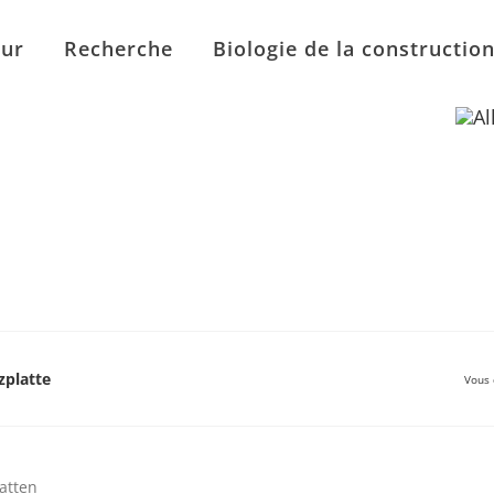
eur
Recherche
Biologie de la constructio
platte
Vous 
atten