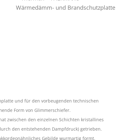
mmplatte und für den vorbeugenden technischen
mmende Form von Glimmerschiefer.
at zwischen den einzelnen Schichten kristallines
n (durch den entstehenden Dampfdruck) getrieben.
 akkordeonähnliches Gebilde wurmartig formt.