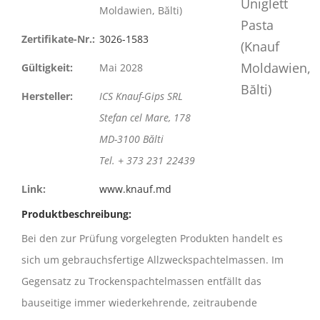
Moldawien, Bălti)
Zertifikate-Nr.:
3026-1583
Gültigkeit:
Mai 2028
Hersteller:
ICS Knauf-Gips SRL
Stefan cel Mare, 178
MD-3100 Bălti
Tel. + 373 231 22439
Link:
www.knauf.md
Produktbeschreibung:
Bei den zur Prüfung vorgelegten Produkten handelt es
sich um gebrauchsfertige Allzweckspachtelmassen. Im
Gegensatz zu Trockenspachtelmassen entfällt das
bauseitige immer wiederkehrende, zeitraubende