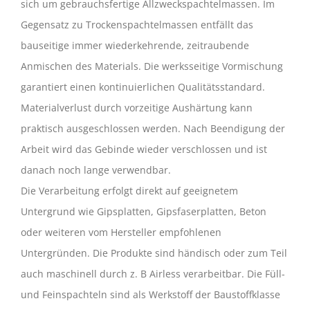
sich um gebrauchsfertige Allzweckspachtelmassen. Im
Gegensatz zu Trockenspachtelmassen entfällt das
bauseitige immer wiederkehrende, zeitraubende
Anmischen des Materials. Die werksseitige Vormischung
garantiert einen kontinuierlichen Qualitätsstandard.
Materialverlust durch vorzeitige Aushärtung kann
praktisch ausgeschlossen werden. Nach Beendigung der
Arbeit wird das Gebinde wieder verschlossen und ist
danach noch lange verwendbar.
Die Verarbeitung erfolgt direkt auf geeignetem
Untergrund wie Gipsplatten, Gipsfaserplatten, Beton
oder weiteren vom Hersteller empfohlenen
Untergründen. Die Produkte sind händisch oder zum Teil
auch maschinell durch z. B Airless verarbeitbar. Die Füll-
und Feinspachteln sind als Werkstoff der Baustoffklasse