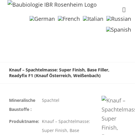
Knauf – Spachtelmasse: Super Finish, Base Filler,
Readyfix F1 (Knauf Österreich, Weißenbach)
Mineralische
Spachtel
Baustoffe :
Produktname:
Knauf – Spachtelmasse:
Super Finish, Base