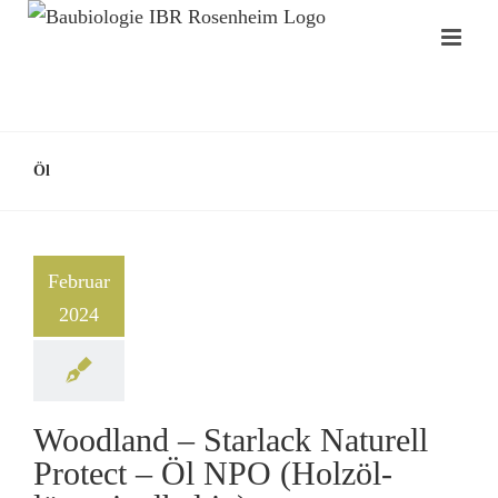
Öl
Februar
2024
Woodland – Starlack Naturell
Protect – Öl NPO (Holzöl-