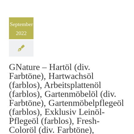
September
2022
GNature – Hartöl (div.
Farbtöne), Hartwachsöl
(farblos), Arbeitsplattenöl
(farblos), Gartenmöbelöl (div.
Farbtöne), Gartenmöbelpflegeöl
(farblos), Exklusiv Leinöl-
Pflegeöl (farblos), Fresh-
Coloröl (div. Farbtöne),