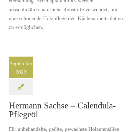
Herstellung Arbeitsplatten-Öl's werden
ausschließlich natürliche Rohstoffe ver­wen­det, um
eine schonende Holzpflege der Küchenarbeitsplatten
zu ermög­lichen.
September
2022
Hermann Sachse – Calendula-
Pflegeöl
Für unbehandelte, geölte, gewachste Holzutensilien