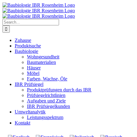
Search
for:
Zuhause
Produktsuche
Baubiologie
Wohngesundheit
Baumaterialien
Häuser
Möbel
Farben, Wachse, Öle
IBR Prüfsiegel
Produktprüfungen durch das IBR
Prüfsiegelrichtlinien
Aufgaben und Ziele
IBR Prüfsiegelkunden
Umweltanalytik
Leistungsspektrum
Kontakt