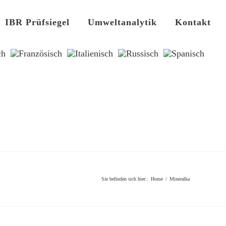
IBR Prüfsiegel
Umweltanalytik
Kontakt
Sie befinden sich hier:
:
Home
/
Mineralka