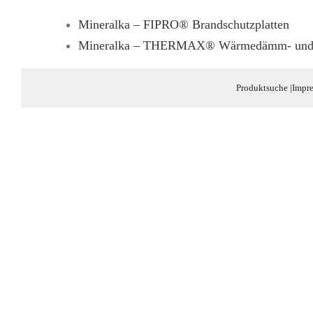
Mineralka – FIPRO® Brandschutzplatten
Mineralka – THERMAX® Wärmedämm- und B
Produktsuche
|
Impr