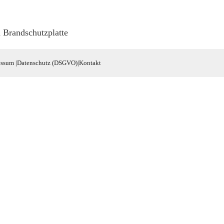
randschutzplatte
essum
|
Datenschutz (DSGVO)
|
Kontakt