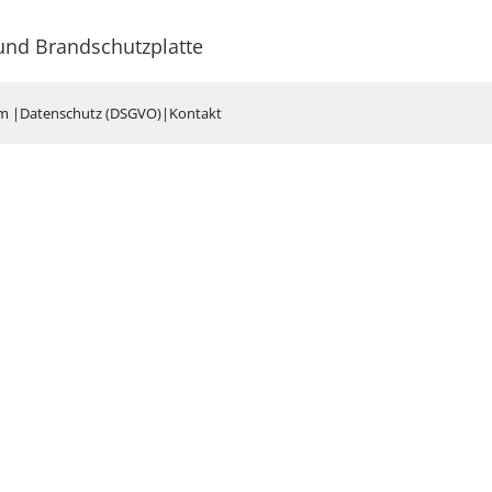
d Brandschutzplatte
um
|
Datenschutz (DSGVO)
|
Kontakt