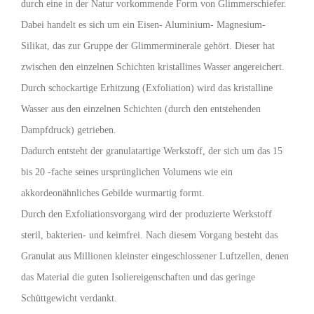
durch eine in der Natur vorkommende Form von Glimmerschiefer.
Dabei handelt es sich um ein Eisen- Aluminium- Magnesium-
Silikat, das zur Gruppe der Glimmerminerale gehört. Dieser hat
zwischen den einzelnen Schichten kristallines Wasser angereichert.
Durch schockartige Erhitzung (Exfoliation) wird das kristalline
Wasser aus den einzelnen Schichten (durch den entstehenden
Dampfdruck) getrieben.
Dadurch entsteht der granulatartige Werkstoff, der sich um das 15
bis 20 -fache seines ursprünglichen Volumens wie ein
akkordeonähnliches Gebilde wurmartig formt.
Durch den Exfoliationsvorgang wird der produzierte Werkstoff
steril, bakterien- und keimfrei. Nach diesem Vorgang besteht das
Granulat aus Millionen kleinster eingeschlossener Luftzellen, denen
das Material die guten Isoliereigenschaften und das geringe
Schüttgewicht verdankt.