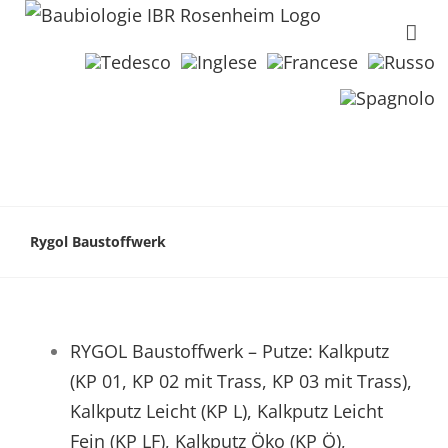
Rygol Baustoffwerk
RYGOL Baustoffwerk – Putze: Kalkputz
(KP 01, KP 02 mit Trass, KP 03 mit Trass),
Kalkputz Leicht (KP L), Kalkputz Leicht
Fein (KP LF), Kalkputz Öko (KP Ö),