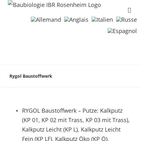
Rygol Baustoffwerk
RYGOL Baustoffwerk – Putze: Kalkputz
(KP 01, KP 02 mit Trass, KP 03 mit Trass),
Kalkputz Leicht (KP L), Kalkputz Leicht
Fein (KP LF), Kalkputz Öko (KP Ö),