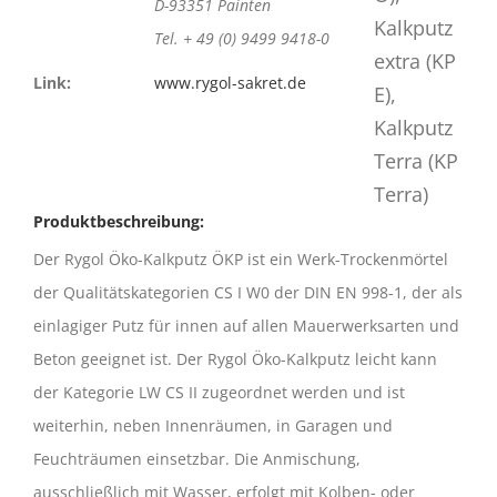
D-93351 Painten
Tel. + 49 (0) 9499 9418-0
Link:
www.rygol-sakret.de
Produktbeschreibung:
Der Rygol Öko-Kalkputz ÖKP ist ein Werk-Trockenmörtel
der Qualitätskategorien CS I W0 der DIN EN 998-1, der als
einlagiger Putz für innen auf allen Mauerwerksarten und
Beton geeignet ist. Der Rygol Öko-Kalkputz leicht kann
der Kategorie LW CS II zugeordnet werden und ist
weiterhin, neben Innenräumen, in Garagen und
Feuchträumen einsetzbar. Die Anmischung,
ausschließlich mit Wasser, erfolgt mit Kolben- oder