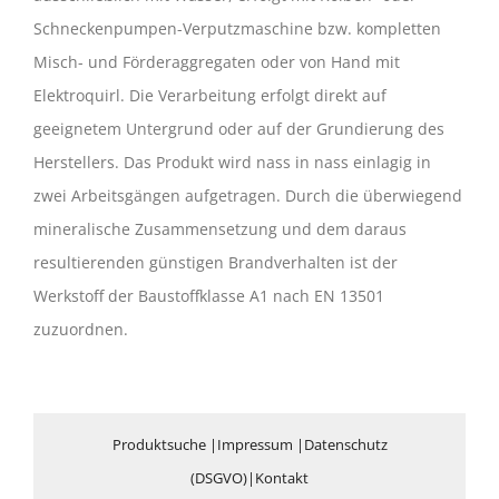
Schneckenpumpen-Verputzmaschine bzw. kompletten
Misch- und Förderaggregaten oder von Hand mit
Elektroquirl. Die Verarbeitung erfolgt direkt auf
geeignetem Untergrund oder auf der Grundierung des
Herstellers. Das Produkt wird nass in nass einlagig in
zwei Arbeitsgängen aufgetragen. Durch die überwiegend
mineralische Zusammensetzung und dem daraus
resultierenden günstigen Brandverhalten ist der
Werkstoff der Baustoffklasse A1 nach EN 13501
zuzuordnen.
Produktsuche
|
Impressum
|
Datenschutz
(DSGVO)
|
Kontakt