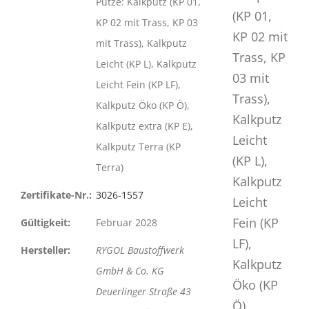
Putze: Kalkputz (KP 01,
KP 02 mit Trass, KP 03
mit Trass), Kalkputz
Leicht (KP L), Kalkputz
Leicht Fein (KP LF),
Kalkputz Öko (KP Ö),
Kalkputz extra (KP E),
Kalkputz Terra (KP
Terra)
Zertifikate-Nr.:
3026-1557
Gültigkeit:
Februar 2028
Hersteller:
RYGOL Baustoffwerk
GmbH & Co. KG
Deuerlinger Straße 43