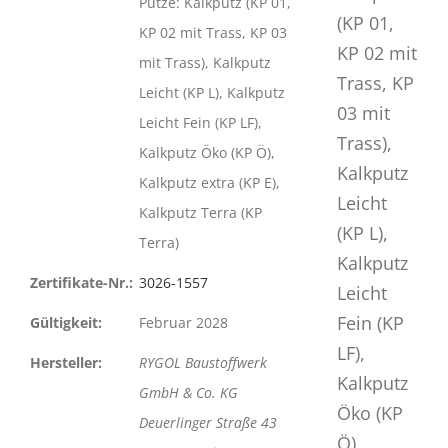
Putze: Kalkputz (KP 01,
KP 02 mit Trass, KP 03
mit Trass), Kalkputz
Leicht (KP L), Kalkputz
Leicht Fein (KP LF),
Kalkputz Öko (KP Ö),
Kalkputz extra (KP E),
Kalkputz Terra (KP
Terra)
Zertifikate-Nr.:
3026-1557
Gültigkeit:
Februar 2028
Hersteller:
RYGOL Baustoffwerk
GmbH & Co. KG
Deuerlinger Straße 43