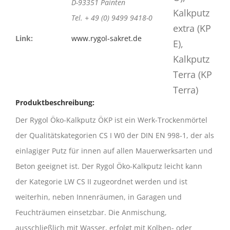
D-93351 Painten
Tel. + 49 (0) 9499 9418-0
Link:
www.rygol-sakret.de
Produktbeschreibung:
Der Rygol Öko-Kalkputz ÖKP ist ein Werk-Trockenmörtel
der Qualitätskategorien CS I W0 der DIN EN 998-1, der als
einlagiger Putz für innen auf allen Mauerwerksarten und
Beton geeignet ist. Der Rygol Öko-Kalkputz leicht kann
der Kategorie LW CS II zugeordnet werden und ist
weiterhin, neben Innenräumen, in Garagen und
Feuchträumen einsetzbar. Die Anmischung,
ausschließlich mit Wasser, erfolgt mit Kolben- oder