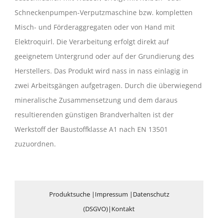
Schneckenpumpen-Verputzmaschine bzw. kompletten
Misch- und Förderaggregaten oder von Hand mit
Elektroquirl. Die Verarbeitung erfolgt direkt auf
geeignetem Untergrund oder auf der Grundierung des
Herstellers. Das Produkt wird nass in nass einlagig in
zwei Arbeitsgängen aufgetragen. Durch die überwiegend
mineralische Zusammensetzung und dem daraus
resultierenden günstigen Brandverhalten ist der
Werkstoff der Baustoffklasse A1 nach EN 13501
zuzuordnen.
Produktsuche
|
Impressum
|
Datenschutz
(DSGVO)
|
Kontakt