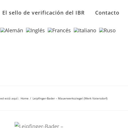
El sello de verificación del IBR
Contacto
ed está aquí:
:
Home
/
Leipfinger-Bader – Mauerwerksziegel (Werk Vatersdorf)