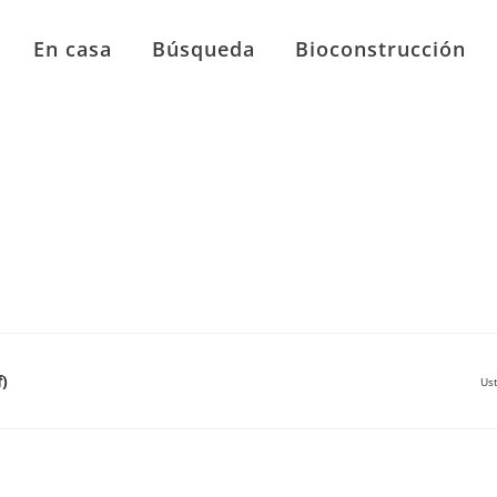
En casa
Búsqueda
Bioconstrucción
)
Ust