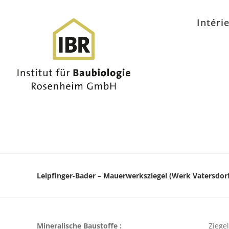
Intéri
Leipfinger-Bader – Mauerwerksziegel (Werk Vatersdorf
Mineralische Baustoffe :
Ziegel