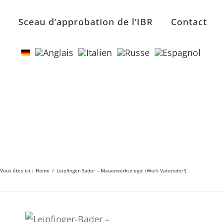
n
Sceau d’approbation de l’IBR
Contact
Vous êtes ici:
:
Home
/
Leipfinger-Bader – Mauerwerksziegel (Werk Vatersdorf)