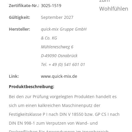
Zertifikate-Nr.:
3025-1519
Gültigkeit:
September 2027
Hersteller:
quick-mix Gruppe GmbH
& Co. KG
Mühleneschweg 6
D-49090 Osnabrück
Tel. + 49 (0) 541 601 01
Link:
www.quick-mix.de
Produktbeschreibung:
Bei den zur Prüfung vorgelegten Produkten handelt es
sich um einen kalkreichen Maschinenputz der
Festigkeitsklasse P I nach DIN V 18550 bzw. GP CS I nach
DIN EN 998-1 zum Verputzen von Wand- und
Deckenflächen für Anwendungen im Innenbereich