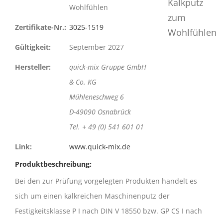
Wohlfühlen
Zertifikate-Nr.:
3025-1519
Gültigkeit:
September 2027
Hersteller:
quick-mix Gruppe GmbH
& Co. KG
Mühleneschweg 6
D-49090 Osnabrück
Tel. + 49 (0) 541 601 01
Link:
www.quick-mix.de
Produktbeschreibung:
Bei den zur Prüfung vorgelegten Produkten handelt es
sich um einen kalkreichen Maschinenputz der
Festigkeitsklasse P I nach DIN V 18550 bzw. GP CS I nach