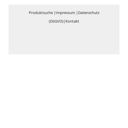
Produktsuche
|
Impressum
|
Datenschutz
(DSGVO)
|
Kontakt