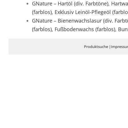
GNature – Hartöl (div. Farbtöne), Hartwa
(farblos), Exklusiv Leinöl-Pflegeöl (farbl
GNature – Bienenwachslasur (div. Farbtö
(farblos), Fußbodenwachs (farblos), Bun
Produktsuche
|
Impress