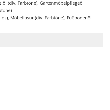
elöl (div. Farbtöne), Gartenmöbelpflegeöl
rbtöne)
los), Möbellasur (div. Farbtöne), Fußbodenöl