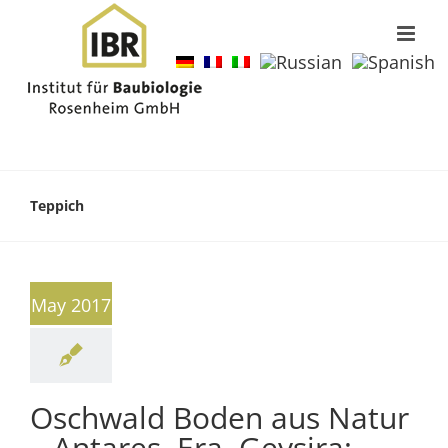
Teppich
May 2017
Oschwald Boden aus Natur
– Antares, Era, Geysira: