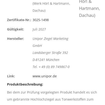
(Werk Hörl & Hartmann,
Dachau)
Zertifikate-Nr.:
3025-1498
Gültigkeit:
Juli 2027
Hersteller:
Unipor Ziegel Marketing
GmbH
Landsberger Straße 392
D-81241 München
Tel. + 49 (0) 89 749867-0
Link:
www.unipor.de
Produktbeschreibung:
Bei dem zur Prüfung vorgelegten Produkt handelt es sich
um gebrannte Hochlochziegel aus Tonwerkstoffen zum