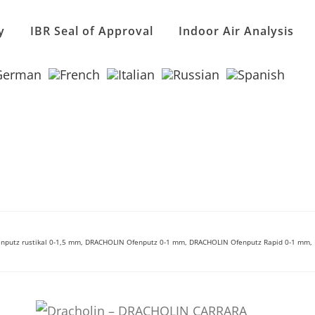
y
IBR Seal of Approval
Indoor Air Analysis
nputz rustikal 0-1,5 mm, DRACHOLIN Ofenputz 0-1 mm, DRACHOLIN Ofenputz Rapid 0-1 mm,