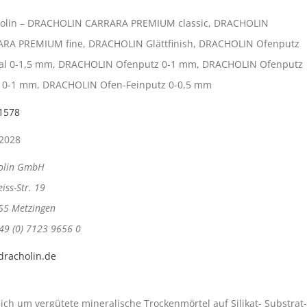
olin – DRACHOLIN CARRARA PREMIUM classic, DRACHOLIN
RA PREMIUM fine, DRACHOLIN Glättfinish, DRACHOLIN Ofenputz
kal 0-1,5 mm, DRACHOLIN Ofenputz 0-1 mm, DRACHOLIN Ofenputz
 0-1 mm, DRACHOLIN Ofen-Feinputz 0-0,5 mm
1578
2028
olin GmbH
eiss-Str. 19
55 Metzingen
 49 (0) 7123 9656 0
racholin.de
ich um vergütete mineralische Trockenmörtel auf Silikat- Substrat-