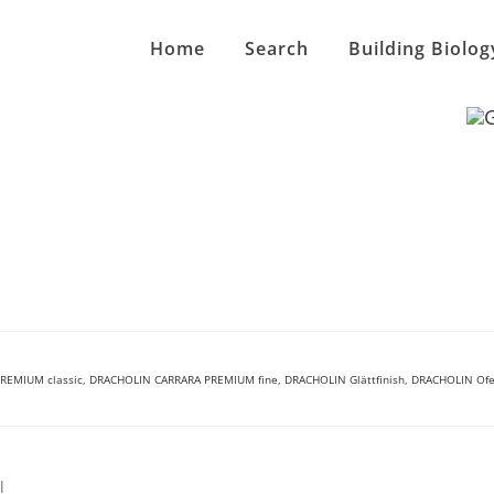
Home
Search
Building Biolog
REMIUM classic, DRACHOLIN CARRARA PREMIUM fine, DRACHOLIN Glättfinish, DRACHOLIN Ofe
l