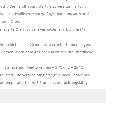
cht. Die handhabungsfertige Zubereitung erfolgt
das auskristallisierte Putzgefüge spannungsarm und
auerte Öfen.
auerte Ofen vor dem Verputzen ein- bis drei Mal
telschicht sollte 20 mm nicht erheblich übersteigen.
 werden. Nach dem Anziehen lässt sich die Oberfläche
ungstemperatur liegt zwischen + 5 °C und + 25 °C.
liefert. Die Verarbeitung erfolgt je nach Bedarf pro
Lufttemperatur bis zu 3 Stunden verarbeitungsfähig.