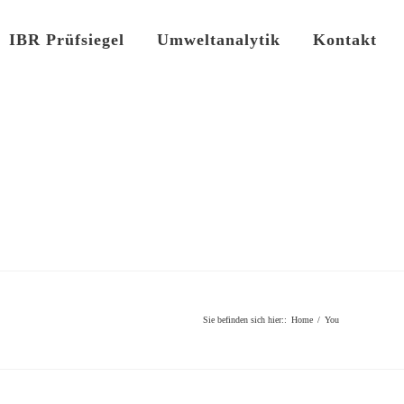
IBR Prüfsiegel
Umweltanalytik
Kontakt
Sie befinden sich hier:
:
Home
/
You