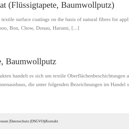
at (Flüssigtapete, Baumwollputz)
textile surface coatings on the basis of natural fibres for appli
boo, Bon, Chow, Donau, Harumi, [...]
e, Baumwollputz
kten handelt es sich um textile Oberflächenbeschichtungen auf
nenausbaus, die unter folgenden Bezeichnungen im Handel s
essum
|
Datenschutz (DSGVO)
|
Kontakt