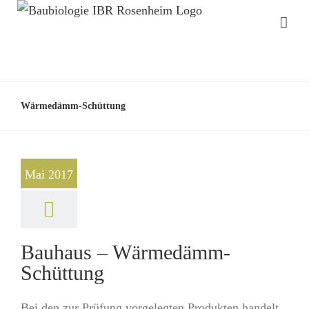
Wärmedämm-Schüttung
Mai 2017
Bauhaus – Wärmedämm-
Schüttung
Bei den zur Prüfung vorgelegten Produkten handelt