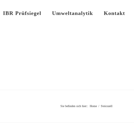
IBR Prüfsiegel
Umweltanalytik
Kontakt
Sie befinden sich hier:
:
Home
/
Steicozell