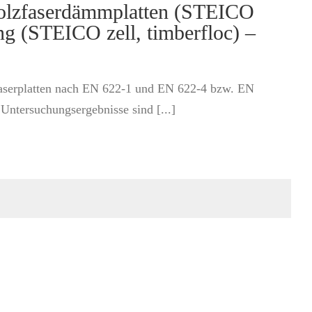
Holzfaserdämmplatten (STEICO
ng (STEICO zell, timberfloc) –
zfaserplatten nach EN 622-1 und EN 622-4 bzw. EN
ntersuchungsergebnisse sind [...]